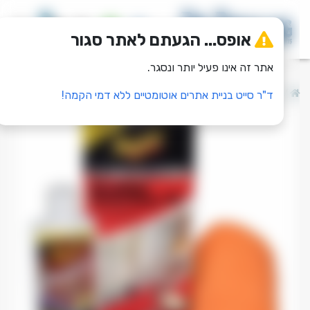
0
אופס... הגעתם לאתר סגור
אתר זה אינו פעיל יותר ונסגר.
קטלוג
ניקוי חיצוני ושמפו לרכב
ערכה לניקוי והברקת עדשות פנסים
ד"ר סייט בניית אתרים אוטומטיים ללא דמי הקמה!